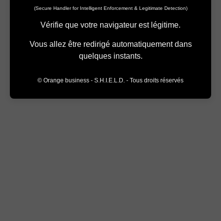
(Secure Handler for Intelligent Enforcement & Legitimate Detection)
Vérifie que votre navigateur est légitime.
Vous allez être redirigé automatiquement dans
quelques instants.
© Orange business - S.H.I.E.L.D. - Tous droits réservés